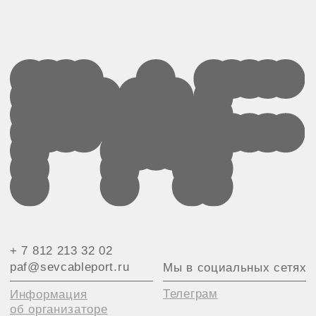
& Севкабель Порт
Кожевенная линия, 40