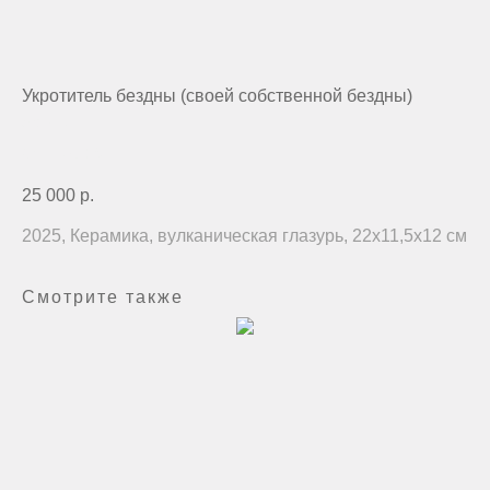
Укротитель бездны (своей собственной бездны)
объект
артикул:
5
25 000
р.
2025, Керамика, вулканическая глазурь, 22х11,5х12 см
Смотрите также