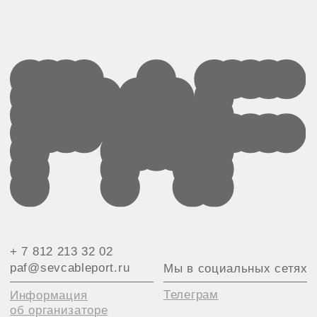
& Севкабель Порт
Кожевенная линия, 40