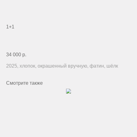
1+1
текстиль, вышивка
артикул:
2794
34 000
р.
2025, хлопок, окрашенный вручную, фатин, шёлк
Смотрите также