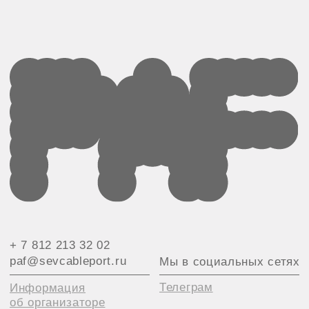
& Севкабель Порт
Кожевенная линия, 40